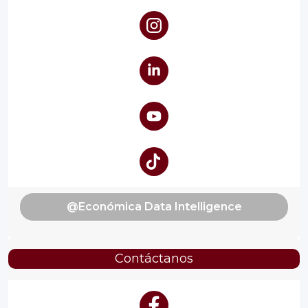
@Económica Data Intelligence
Contáctanos