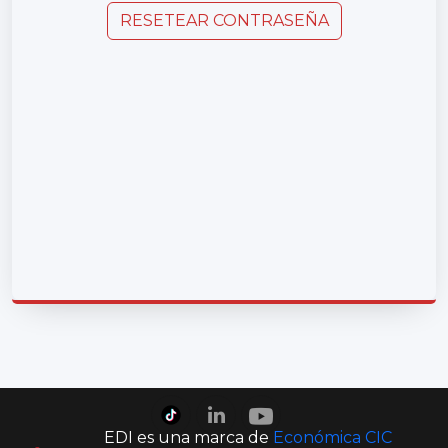
RESETEAR CONTRASEÑA
EDI es una marca de
Económica CIC